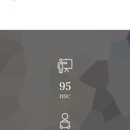
95
ППС