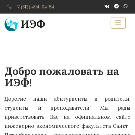
+7 (812) 494-04-54
ИЭФ
Предыдущий
Сле
Добро пожаловать на
ИЭФ!
Дорогие наши абитуриенты и родители,
студенты и преподаватели! Мы рады
приветствовать Вас на официальном сайте
инженерно-экономического факультета Санкт-